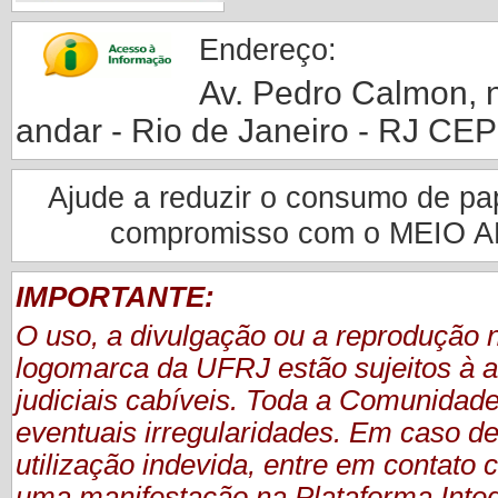
Endereço:
Av. Pedro Calmon, nº
andar - Rio de Janeiro - RJ CE
Ajude a reduzir o consumo de pape
compromisso com o MEIO 
IMPORTANTE:
O uso, a divulgação ou a reprodução
logomarca da UFRJ estão sujeitos à a
judiciais cabíveis. Toda a Comunidade
eventuais irregularidades. Em caso de
utilização indevida, entre em contat
uma manifestação
na Plataforma Inte