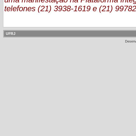
telefones (21) 3938-1619 e (21) 9978
UFRJ
Desenv