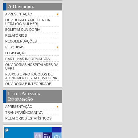
A Ouvidoria
APRESENTAÇÃO
OUVIDORIA DA MULHER DA
UFRJ (OG MULHER)
BOLETIM OUVIDORIA
RELATÓRIOS
RECOMENDAÇÕES
PESQUISAS
LEGISLAÇÃO
CARTILHAS INFORMATIVAS
OUVIDORIAS HOSPITALARES DA
UFRJ
FLUXOS E PROTOCOLOS DE
ATENDIMENTOS DA OUVIDORIA
OUVIDORIA E INTEGRIDADE
Lei de Acesso à
Informação
APRESENTAÇÃO
TRANSPARÊNCIA ATIVA
RELATÓRIOS ESTATÍSTICOS