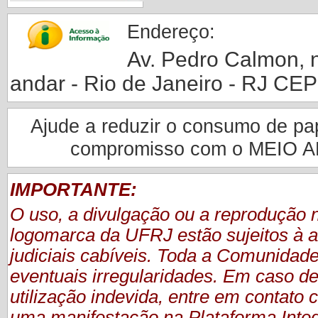
Endereço:
Av. Pedro Calmon, nº
andar - Rio de Janeiro - RJ CE
Ajude a reduzir o consumo de pape
compromisso com o MEIO 
IMPORTANTE:
O uso, a divulgação ou a reprodução
logomarca da UFRJ estão sujeitos à a
judiciais cabíveis. Toda a Comunidade
eventuais irregularidades. Em caso de
utilização indevida, entre em contat
uma manifestação
na Plataforma Inte