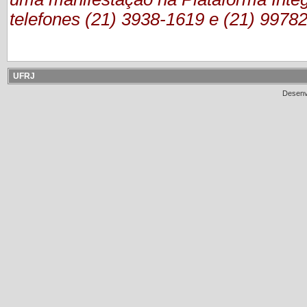
telefones (21) 3938-1619 e (21) 9978
UFRJ
Desenv