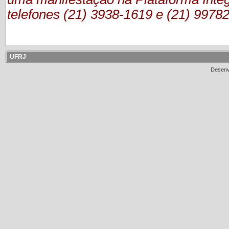
telefones (21) 3938-1619 e (21) 9978
UFRJ
Desenv