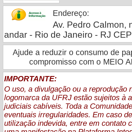
Endereço:
Av. Pedro Calmon, nº
andar - Rio de Janeiro - RJ CE
Ajude a reduzir o consumo de pape
compromisso com o MEIO 
IMPORTANTE:
O uso, a divulgação ou a reprodução
logomarca da UFRJ estão sujeitos à a
judiciais cabíveis. Toda a Comunidade
eventuais irregularidades. Em caso de
utilização indevida, entre em contat
uma manifestação
na Plataforma Inte