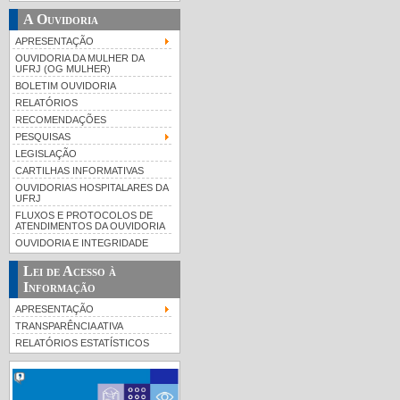
A Ouvidoria
APRESENTAÇÃO
OUVIDORIA DA MULHER DA
UFRJ (OG MULHER)
BOLETIM OUVIDORIA
RELATÓRIOS
RECOMENDAÇÕES
PESQUISAS
LEGISLAÇÃO
CARTILHAS INFORMATIVAS
OUVIDORIAS HOSPITALARES DA
UFRJ
FLUXOS E PROTOCOLOS DE
ATENDIMENTOS DA OUVIDORIA
OUVIDORIA E INTEGRIDADE
Lei de Acesso à
Informação
APRESENTAÇÃO
TRANSPARÊNCIA ATIVA
RELATÓRIOS ESTATÍSTICOS