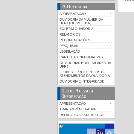
A Ouvidoria
APRESENTAÇÃO
OUVIDORIA DA MULHER DA
UFRJ (OG MULHER)
BOLETIM OUVIDORIA
RELATÓRIOS
RECOMENDAÇÕES
PESQUISAS
LEGISLAÇÃO
CARTILHAS INFORMATIVAS
OUVIDORIAS HOSPITALARES DA
UFRJ
FLUXOS E PROTOCOLOS DE
ATENDIMENTOS DA OUVIDORIA
OUVIDORIA E INTEGRIDADE
Lei de Acesso à
Informação
APRESENTAÇÃO
TRANSPARÊNCIA ATIVA
RELATÓRIOS ESTATÍSTICOS