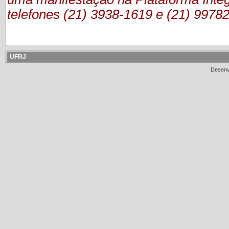
telefones (21) 3938-1619 e (21) 9978
UFRJ
Desenv