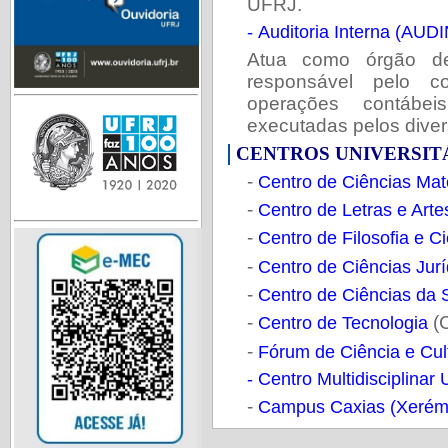
UFRJ.
- Auditoria Interna (AUD
Atua como órgão de
responsável pelo co
operações contábeis
executadas pelos diver
CENTROS UNIVERSIT
-
Centro de Ciências Mat
-
Centro de Letras e Art
-
Centro de Filosofia e 
-
Centro de Ciências Jur
-
Centro de Ciências da
-
(
Centro de Tecnologia
-
Fórum de Ciência e Cul
- Centro Multidisciplina
-
Campus Caxias (Xerém