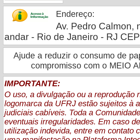
Endereço:
Av. Pedro Calmon, nº
andar - Rio de Janeiro - RJ CE
Ajude a reduzir o consumo de pape
compromisso com o MEIO 
IMPORTANTE:
O uso, a divulgação ou a reprodução
logomarca da UFRJ estão sujeitos à a
judiciais cabíveis. Toda a Comunidade
eventuais irregularidades. Em caso de
utilização indevida, entre em contat
uma manifestação
na Plataforma Inte