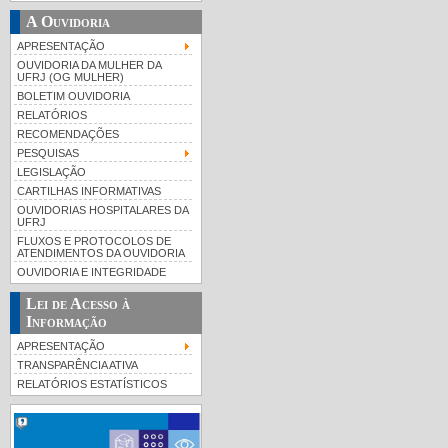
A Ouvidoria
APRESENTAÇÃO
OUVIDORIA DA MULHER DA
UFRJ (OG MULHER)
BOLETIM OUVIDORIA
RELATÓRIOS
RECOMENDAÇÕES
PESQUISAS
LEGISLAÇÃO
CARTILHAS INFORMATIVAS
OUVIDORIAS HOSPITALARES DA
UFRJ
FLUXOS E PROTOCOLOS DE
ATENDIMENTOS DA OUVIDORIA
OUVIDORIA E INTEGRIDADE
Lei de Acesso à
Informação
APRESENTAÇÃO
TRANSPARÊNCIA ATIVA
RELATÓRIOS ESTATÍSTICOS