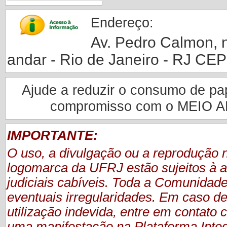
Endereço:
Av. Pedro Calmon, nº
andar - Rio de Janeiro - RJ CE
Ajude a reduzir o consumo de pape
compromisso com o MEIO 
IMPORTANTE:
O uso, a divulgação ou a reprodução
logomarca da UFRJ estão sujeitos à a
judiciais cabíveis. Toda a Comunidade
eventuais irregularidades. Em caso de
utilização indevida, entre em contat
uma manifestação
na Plataforma Inte