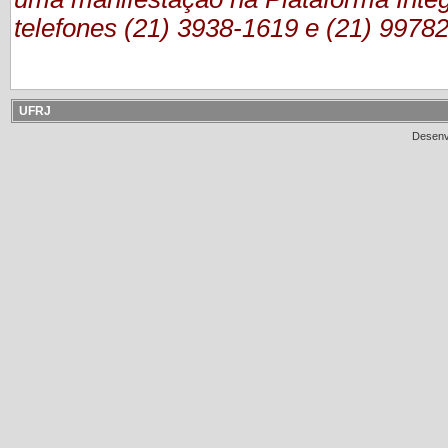
telefones (21) 3938-1619 e (21) 9978
UFRJ
Desenv