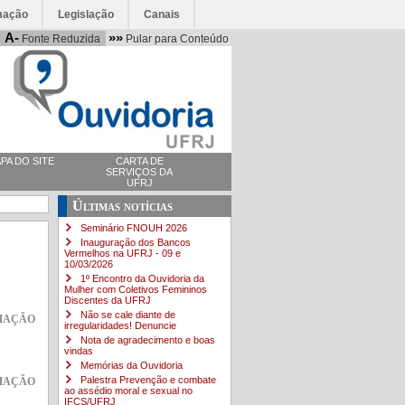
mação
Legislação
Canais
A-
»»
Fonte Reduzida
Pular para Conteúdo
PA DO SITE
CARTA DE
SERVIÇOS DA
UFRJ
Últimas notícias
Seminário FNOUH 2026
Inauguração dos Bancos
Vermelhos na UFRJ - 09 e
10/03/2026
1º Encontro da Ouvidoria da
Mulher com Coletivos Femininos
Discentes da UFRJ
mação
Não se cale diante de
irregularidades! Denuncie
Nota de agradecimento e boas
vindas
Memórias da Ouvidoria
mação
Palestra Prevenção e combate
ao assédio moral e sexual no
IFCS/UFRJ