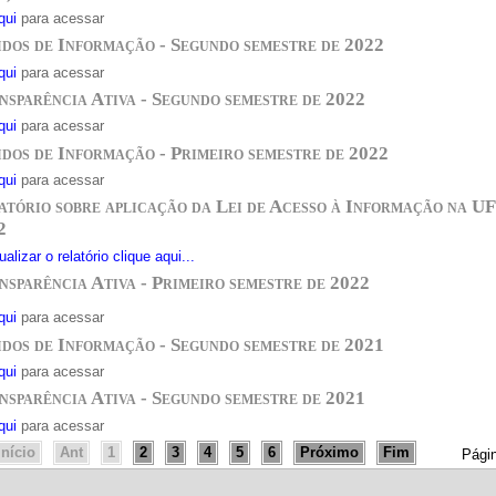
qui
para acessar
idos de Informação - Segundo semestre de 2022
qui
para acessar
nsparência Ativa - Segundo semestre de 2022
qui
para acessar
idos de Informação - Primeiro semestre de 2022
qui
para acessar
atório sobre aplicação da Lei de Acesso à Informação na UF
2
alizar o relatório clique aqui...
nsparência Ativa - Primeiro semestre de 2022
qui
para acessar
idos de Informação - Segundo semestre de 2021
qui
para acessar
nsparência Ativa - Segundo semestre de 2021
qui
para acessar
Início
Ant
1
2
3
4
5
6
Próximo
Fim
Págin