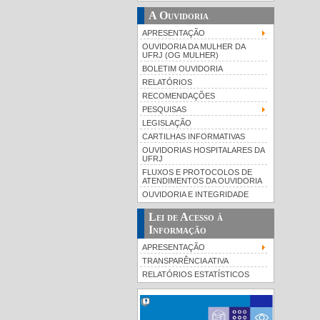
A Ouvidoria
APRESENTAÇÃO
OUVIDORIA DA MULHER DA
UFRJ (OG MULHER)
BOLETIM OUVIDORIA
RELATÓRIOS
RECOMENDAÇÕES
PESQUISAS
LEGISLAÇÃO
CARTILHAS INFORMATIVAS
OUVIDORIAS HOSPITALARES DA
UFRJ
FLUXOS E PROTOCOLOS DE
ATENDIMENTOS DA OUVIDORIA
OUVIDORIA E INTEGRIDADE
Lei de Acesso à
Informação
APRESENTAÇÃO
TRANSPARÊNCIA ATIVA
RELATÓRIOS ESTATÍSTICOS