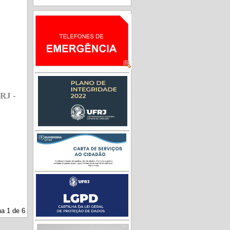
RJ -
a 1 de 6