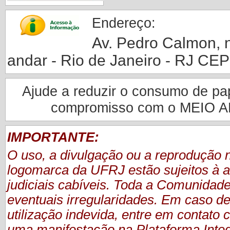
Endereço:
Av. Pedro Calmon, nº
andar - Rio de Janeiro - RJ CE
Ajude a reduzir o consumo de pape
compromisso com o MEIO 
IMPORTANTE:
O uso, a divulgação ou a reprodução
logomarca da UFRJ estão sujeitos à a
judiciais cabíveis. Toda a Comunidade
eventuais irregularidades. Em caso de
utilização indevida, entre em contat
uma manifestação
na Plataforma Inte