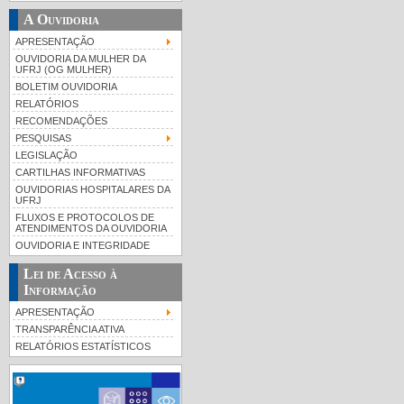
A Ouvidoria
APRESENTAÇÃO
OUVIDORIA DA MULHER DA
UFRJ (OG MULHER)
BOLETIM OUVIDORIA
RELATÓRIOS
RECOMENDAÇÕES
PESQUISAS
LEGISLAÇÃO
CARTILHAS INFORMATIVAS
OUVIDORIAS HOSPITALARES DA
UFRJ
FLUXOS E PROTOCOLOS DE
ATENDIMENTOS DA OUVIDORIA
OUVIDORIA E INTEGRIDADE
Lei de Acesso à
Informação
APRESENTAÇÃO
TRANSPARÊNCIA ATIVA
RELATÓRIOS ESTATÍSTICOS