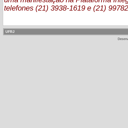
telefones (21) 3938-1619 e (21) 9978
UFRJ
Desenv