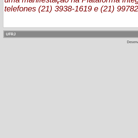
telefones (21) 3938-1619 e (21) 9978
UFRJ
Desenv