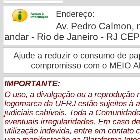
Endereço:
Av. Pedro Calmon, nº
andar - Rio de Janeiro - RJ CE
Ajude a reduzir o consumo de pape
compromisso com o MEIO 
IMPORTANTE:
O uso, a divulgação ou a reprodução
logomarca da UFRJ estão sujeitos à a
judiciais cabíveis. Toda a Comunidade
eventuais irregularidades. Em caso de
utilização indevida, entre em contat
uma manifestação
na Plataforma Inte