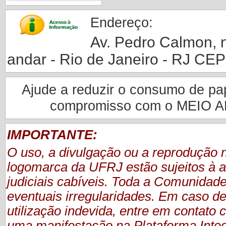
Endereço:
Av. Pedro Calmon, nº
andar - Rio de Janeiro - RJ CE
Ajude a reduzir o consumo de pape
compromisso com o MEIO 
IMPORTANTE:
O uso, a divulgação ou a reprodução
logomarca da UFRJ estão sujeitos à a
judiciais cabíveis. Toda a Comunidade
eventuais irregularidades. Em caso de
utilização indevida, entre em contat
uma manifestação
na Plataforma Inte