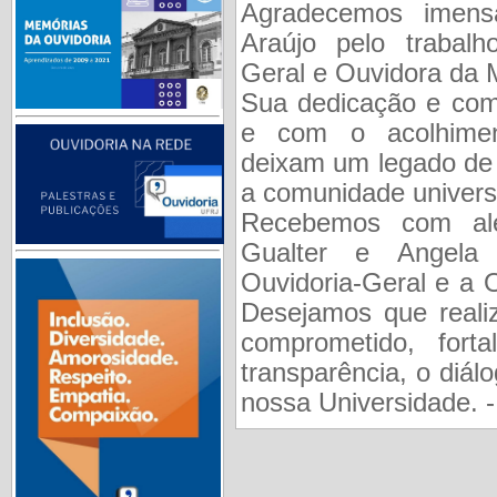
Agradecemos imens
Araújo pelo trabalh
Geral e Ouvidora da 
Sua dedicação e com
e com o acolhimen
deixam um legado de 
a comunidade universi
Recebemos com ale
Gualter e Angela
Ouvidoria-Geral e a 
Desejamos que reali
comprometido, for
transparência, o diál
nossa Universidade. 