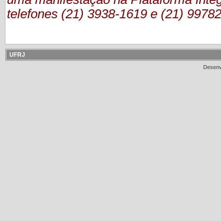
telefones (21) 3938-1619 e (21) 9978
UFRJ
Desenv