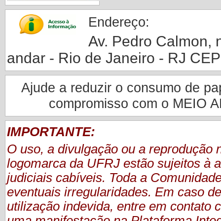
Endereço:
Av. Pedro Calmon, nº
andar - Rio de Janeiro - RJ CE
Ajude a reduzir o consumo de pape
compromisso com o MEIO 
IMPORTANTE:
O uso, a divulgação ou a reprodução
logomarca da UFRJ estão sujeitos à a
judiciais cabíveis. Toda a Comunidade
eventuais irregularidades. Em caso de
utilização indevida, entre em contat
uma manifestação
na Plataforma Inte