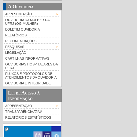
A Ouvidoria
APRESENTAÇÃO
OUVIDORIA DA MULHER DA
UFRJ (OG MULHER)
BOLETIM OUVIDORIA
RELATÓRIOS
RECOMENDAÇÕES
PESQUISAS
LEGISLAÇÃO
CARTILHAS INFORMATIVAS
OUVIDORIAS HOSPITALARES DA
UFRJ
FLUXOS E PROTOCOLOS DE
ATENDIMENTOS DA OUVIDORIA
OUVIDORIA E INTEGRIDADE
Lei de Acesso à
Informação
APRESENTAÇÃO
TRANSPARÊNCIA ATIVA
RELATÓRIOS ESTATÍSTICOS