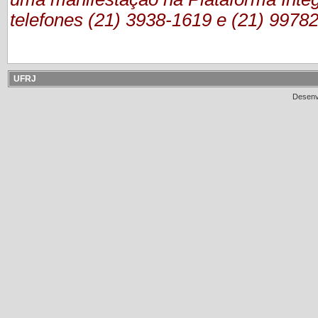
telefones (21) 3938-1619 e (21) 9978
UFRJ
Desenv