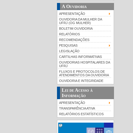
A Ouvidoria
APRESENTAÇÃO
OUVIDORIA DA MULHER DA
UFRJ (OG MULHER)
BOLETIM OUVIDORIA
RELATÓRIOS
RECOMENDAÇÕES
PESQUISAS
LEGISLAÇÃO
CARTILHAS INFORMATIVAS
OUVIDORIAS HOSPITALARES DA
UFRJ
FLUXOS E PROTOCOLOS DE
ATENDIMENTOS DA OUVIDORIA
OUVIDORIA E INTEGRIDADE
Lei de Acesso à
Informação
APRESENTAÇÃO
TRANSPARÊNCIA ATIVA
RELATÓRIOS ESTATÍSTICOS