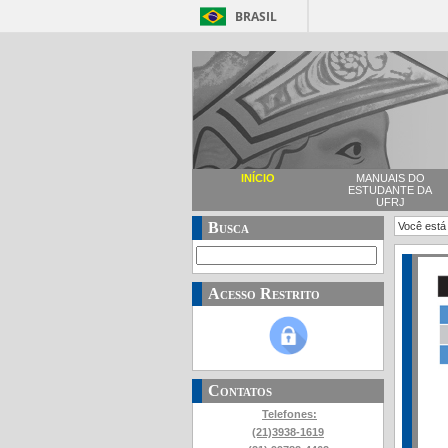
BRASIL
INÍCIO
MANUAIS DO
ESTUDANTE DA
UFRJ
Busca
Você está
Acesso Restrito
Contatos
Telefones:
(21)3938-1619