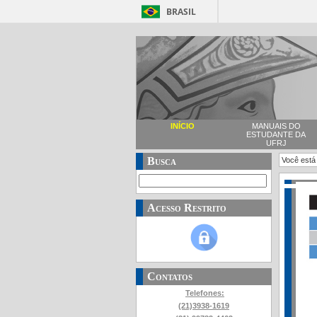
BRASIL
INÍCIO
MANUAIS DO
ESTUDANTE DA
UFRJ
Busca
Você está
Acesso Restrito
Contatos
Telefones:
(21)3938-1619