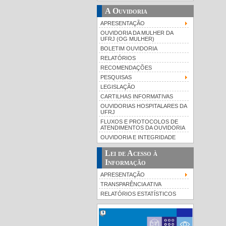
A Ouvidoria
APRESENTAÇÃO
OUVIDORIA DA MULHER DA
UFRJ (OG MULHER)
BOLETIM OUVIDORIA
RELATÓRIOS
RECOMENDAÇÕES
PESQUISAS
LEGISLAÇÃO
CARTILHAS INFORMATIVAS
OUVIDORIAS HOSPITALARES DA
UFRJ
FLUXOS E PROTOCOLOS DE
ATENDIMENTOS DA OUVIDORIA
OUVIDORIA E INTEGRIDADE
Lei de Acesso à
Informação
APRESENTAÇÃO
TRANSPARÊNCIA ATIVA
RELATÓRIOS ESTATÍSTICOS