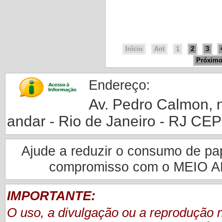
Início
Ant
1
2
3
Próxim
Endereço:
Av. Pedro Calmon, nº
andar - Rio de Janeiro - RJ CE
Ajude a reduzir o consumo de pape
compromisso com o MEIO 
IMPORTANTE:
O uso, a divulgação ou a reprodução