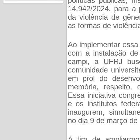
políticas públicas, in
14.942/2024, para a
da violência de gêne
as formas de violênci
Ao implementar essa 
com a instalação d
campi, a UFRJ busca
comunidade universit
em prol do desenvo
memória, respeito, 
Essa iniciativa congr
e os institutos fede
inaugurem, simultan
no dia 9 de março de
A fim de ampliarmo