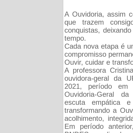
A Ouvidoria, assim c
que trazem consigo
conquistas, deixand
tempo.
Cada nova etapa é u
compromisso perman
Ouvir, cuidar e transf
A professora Cristin
ouvidora-geral da 
2021, período em 
Ouvidoria-Geral da 
escuta empática e
transformando a Ouv
acolhimento, integrid
Em período anterior