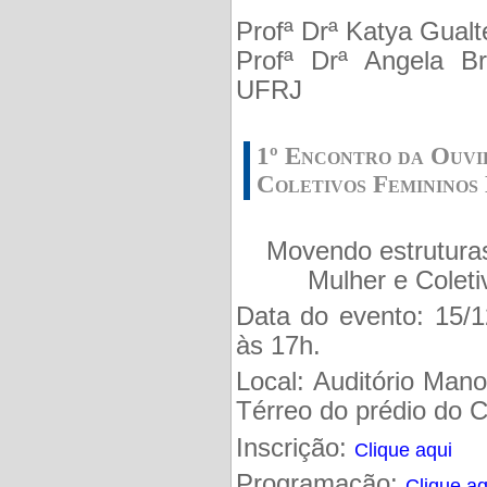
Profª Drª Katya Gual
Profª Drª Angela B
UFRJ
1º Encontro da Ouvi
Coletivos Femininos
Movendo estruturas
Mulher e Colet
Data do evento: 15/
às 17h.
Local: Auditório Man
Térreo do prédio do 
Inscrição:
Clique aqui
Programação:
Clique aq