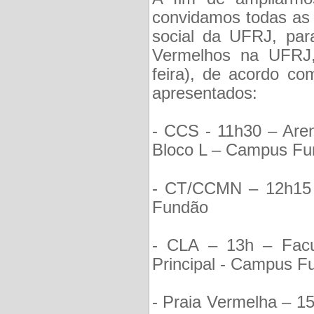
convidamos todas as 
social da UFRJ, par
Vermelhos na UFRJ,
feira), de acordo co
apresentados:
- CCS - 11h30 – Are
Bloco L – Campus F
- CT/CCMN – 12h15 
Fundão
- CLA – 13h – Facu
Principal - Campus F
- Praia Vermelha – 15