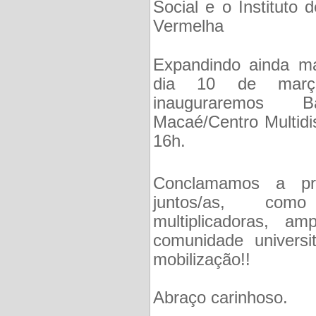
Social e o Instituto
Vermelha
Expandindo ainda mai
dia 10 de março 
inauguraremos
Macaé/Centro Multid
16h.
Conclamamos a pr
juntos/as, com
multiplicadoras, am
comunidade universi
mobilização!!
Abraço carinhoso.