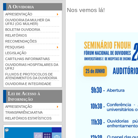
A Ouvidoria
Nos vemos lá!
APRESENTAÇÃO
OUVIDORIA DA MULHER DA
UFRJ (OG MULHER)
BOLETIM OUVIDORIA
RELATÓRIOS
RECOMENDAÇÕES
PESQUISAS
LEGISLAÇÃO
CARTILHAS INFORMATIVAS
OUVIDORIAS HOSPITALARES DA
UFRJ
FLUXOS E PROTOCOLOS DE
ATENDIMENTOS DA OUVIDORIA
OUVIDORIA E INTEGRIDADE
Lei de Acesso à
Informação
APRESENTAÇÃO
TRANSPARÊNCIA ATIVA
RELATÓRIOS ESTATÍSTICOS