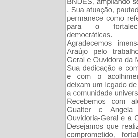
BNDES, ampliando se
. Sua atuação, pautad
permanece como refe
para o fortaleci
democráticas.
Agradecemos imens
Araújo pelo trabalh
Geral e Ouvidora da 
Sua dedicação e com
e com o acolhimen
deixam um legado de 
a comunidade universi
Recebemos com ale
Gualter e Angela
Ouvidoria-Geral e a 
Desejamos que reali
comprometido, for