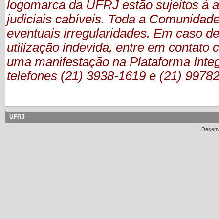
logomarca da UFRJ estão sujeitos à a
judiciais cabíveis. Toda a Comunidade
eventuais irregularidades. Em caso de
utilização indevida, entre em contat
uma manifestação
na Plataforma Inte
telefones (21) 3938-1619 e (21) 9978
UFRJ
Desenv