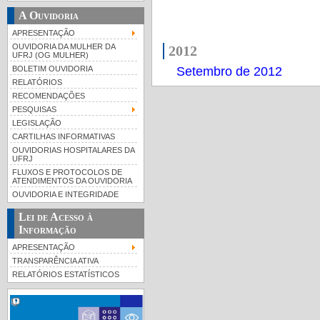
A Ouvidoria
APRESENTAÇÃO
OUVIDORIA DA MULHER DA
2012
UFRJ (OG MULHER)
Setembro de 2012
BOLETIM OUVIDORIA
RELATÓRIOS
RECOMENDAÇÕES
PESQUISAS
LEGISLAÇÃO
CARTILHAS INFORMATIVAS
OUVIDORIAS HOSPITALARES DA
UFRJ
FLUXOS E PROTOCOLOS DE
ATENDIMENTOS DA OUVIDORIA
OUVIDORIA E INTEGRIDADE
Lei de Acesso à
Informação
APRESENTAÇÃO
TRANSPARÊNCIA ATIVA
RELATÓRIOS ESTATÍSTICOS