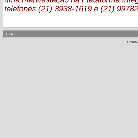
telefones (21) 3938-1619 e (21) 9978
UFRJ
Desenv