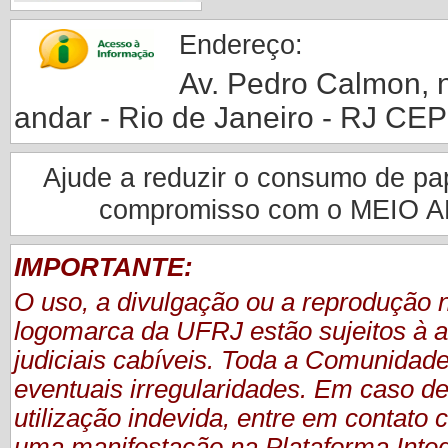
Endereço:
Av. Pedro Calmon, nº
andar - Rio de Janeiro - RJ CE
Ajude a reduzir o consumo de pape
compromisso com o MEIO 
IMPORTANTE:
O uso, a divulgação ou a reprodução
logomarca da UFRJ estão sujeitos à a
judiciais cabíveis. Toda a Comunidade
eventuais irregularidades. Em caso de
utilização indevida, entre em contat
uma manifestação
na Plataforma Inte