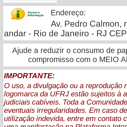
Endereço:
Av. Pedro Calmon, nº
andar - Rio de Janeiro - RJ CE
Ajude a reduzir o consumo de pape
compromisso com o MEIO 
IMPORTANTE:
O uso, a divulgação ou a reprodução
logomarca da UFRJ estão sujeitos à a
judiciais cabíveis. Toda a Comunidade
eventuais irregularidades. Em caso de
utilização indevida, entre em contat
uma manifestação
na Plataforma Inte