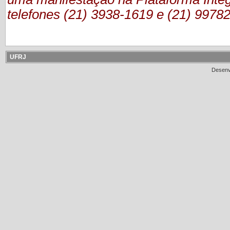
telefones (21) 3938-1619 e (21) 9978
UFRJ
Desenv