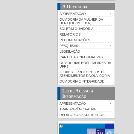
A Ouvidoria
APRESENTAÇÃO
OUVIDORIA DA MULHER DA
UFRJ (OG MULHER)
BOLETIM OUVIDORIA
RELATÓRIOS
RECOMENDAÇÕES
PESQUISAS
LEGISLAÇÃO
CARTILHAS INFORMATIVAS
OUVIDORIAS HOSPITALARES DA
UFRJ
FLUXOS E PROTOCOLOS DE
ATENDIMENTOS DA OUVIDORIA
OUVIDORIA E INTEGRIDADE
Lei de Acesso à
Informação
APRESENTAÇÃO
TRANSPARÊNCIA ATIVA
RELATÓRIOS ESTATÍSTICOS