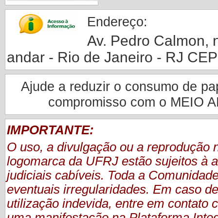
Endereço:
Av. Pedro Calmon, nº
andar - Rio de Janeiro - RJ CE
Ajude a reduzir o consumo de pape
compromisso com o MEIO 
IMPORTANTE:
O uso, a divulgação ou a reprodução
logomarca da UFRJ estão sujeitos à a
judiciais cabíveis. Toda a Comunidade
eventuais irregularidades. Em caso de
utilização indevida, entre em contat
uma manifestação
na Plataforma Inte