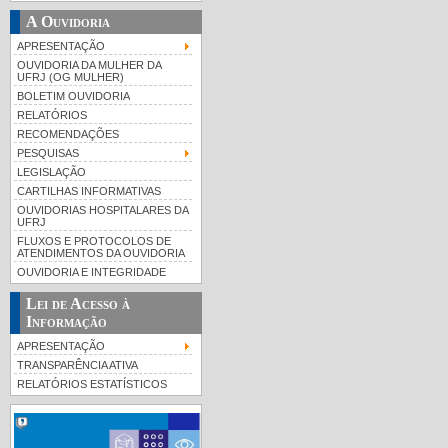
A Ouvidoria
APRESENTAÇÃO
OUVIDORIA DA MULHER DA
UFRJ (OG MULHER)
BOLETIM OUVIDORIA
RELATÓRIOS
RECOMENDAÇÕES
PESQUISAS
LEGISLAÇÃO
CARTILHAS INFORMATIVAS
OUVIDORIAS HOSPITALARES DA
UFRJ
FLUXOS E PROTOCOLOS DE
ATENDIMENTOS DA OUVIDORIA
OUVIDORIA E INTEGRIDADE
Lei de Acesso à
Informação
APRESENTAÇÃO
TRANSPARÊNCIA ATIVA
RELATÓRIOS ESTATÍSTICOS