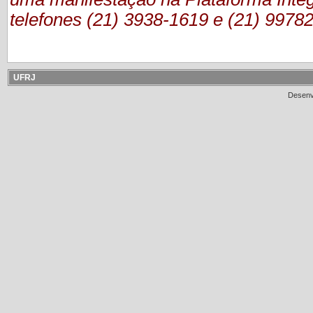
telefones (21) 3938-1619 e (21) 9978
UFRJ
Desenv