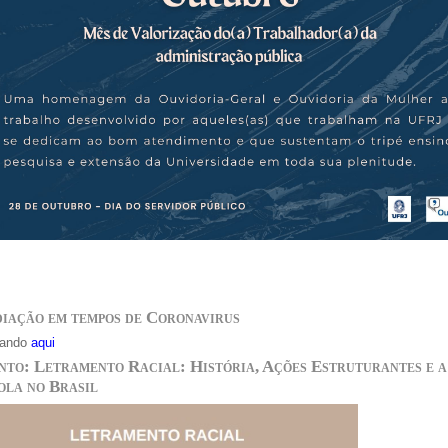
iação em tempos de Coronavirus
cando
aqui
nto: Letramento Racial: História, Ações Estruturantes e a
ola no Brasil