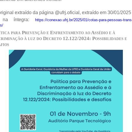
riginal extraído da página @ufrj.oficial, extraído em 30/01/2025
o na íntegra:
https://conexao.ufrj.br/2025/01/cotas-para-pessoas-trans
s/
ítica para Prevenção e Enfrentamento ao Assédio e à
criminação à luz do Decreto 12.122/2024: Possibilidades e
afios