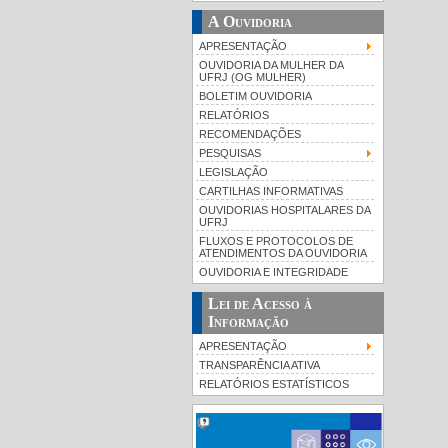
A Ouvidoria
APRESENTAÇÃO
OUVIDORIA DA MULHER DA
UFRJ (OG MULHER)
BOLETIM OUVIDORIA
RELATÓRIOS
RECOMENDAÇÕES
PESQUISAS
LEGISLAÇÃO
CARTILHAS INFORMATIVAS
OUVIDORIAS HOSPITALARES DA
UFRJ
FLUXOS E PROTOCOLOS DE
ATENDIMENTOS DA OUVIDORIA
OUVIDORIA E INTEGRIDADE
Lei de Acesso à
Informação
APRESENTAÇÃO
TRANSPARÊNCIA ATIVA
RELATÓRIOS ESTATÍSTICOS