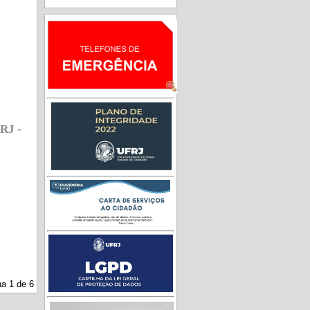
RJ -
a 1 de 6