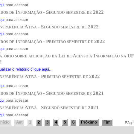
qui
para acessar
idos de Informação - Segundo semestre de 2022
qui
para acessar
nsparência Ativa - Segundo semestre de 2022
qui
para acessar
idos de Informação - Primeiro semestre de 2022
qui
para acessar
atório sobre aplicação da Lei de Acesso à Informação na UF
2
alizar o relatório clique aqui...
nsparência Ativa - Primeiro semestre de 2022
qui
para acessar
idos de Informação - Segundo semestre de 2021
qui
para acessar
nsparência Ativa - Segundo semestre de 2021
qui
para acessar
Início
Ant
1
2
3
4
5
6
Próximo
Fim
Págin