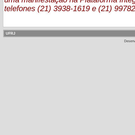
telefones (21) 3938-1619 e (21) 9978
UFRJ
Desenv