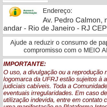
Endereço:
Av. Pedro Calmon, nº
andar - Rio de Janeiro - RJ CE
Ajude a reduzir o consumo de pape
compromisso com o MEIO 
IMPORTANTE:
O uso, a divulgação ou a reprodução
logomarca da UFRJ estão sujeitos à a
judiciais cabíveis. Toda a Comunidade
eventuais irregularidades. Em caso de
utilização indevida, entre em contat
uma manifestação
na Plataforma Inte