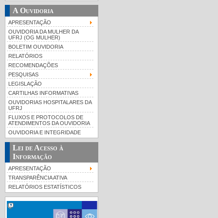
A Ouvidoria
APRESENTAÇÃO
OUVIDORIA DA MULHER DA
UFRJ (OG MULHER)
BOLETIM OUVIDORIA
RELATÓRIOS
RECOMENDAÇÕES
PESQUISAS
LEGISLAÇÃO
CARTILHAS INFORMATIVAS
OUVIDORIAS HOSPITALARES DA
UFRJ
FLUXOS E PROTOCOLOS DE
ATENDIMENTOS DA OUVIDORIA
OUVIDORIA E INTEGRIDADE
Lei de Acesso à
Informação
APRESENTAÇÃO
TRANSPARÊNCIA ATIVA
RELATÓRIOS ESTATÍSTICOS