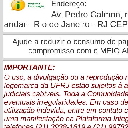
Endereço:
Av. Pedro Calmon, nº
andar - Rio de Janeiro - RJ CE
Ajude a reduzir o consumo de pape
compromisso com o MEIO 
IMPORTANTE:
O uso, a divulgação ou a reprodução
logomarca da UFRJ estão sujeitos à a
judiciais cabíveis. Toda a Comunidade
eventuais irregularidades. Em caso de
utilização indevida, entre em contat
uma manifestação
na Plataforma Inte
telefones (21) 3938-1619 e (21) 9978