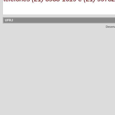
UFRJ
Desenv