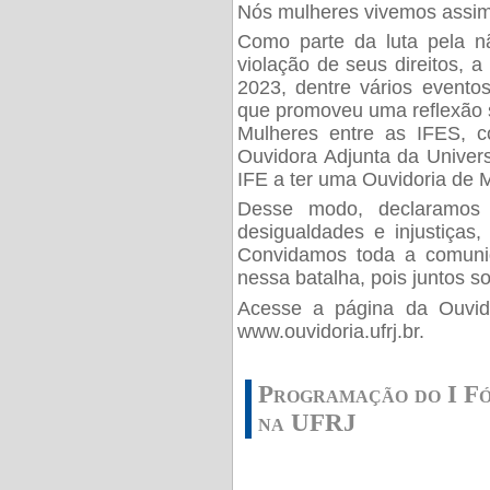
Nós mulheres vivemos assim
Como parte da luta pela n
violação de seus direitos, 
2023, dentre vários evento
que promoveu uma reflexão s
Mulheres entre as IFES, c
Ouvidora Adjunta da Univers
IFE a ter uma Ouvidoria de 
Desse modo, declaramos 
desigualdades e injustiças,
Convidamos toda a comunid
nessa batalha, pois juntos s
Acesse a página da Ouvido
www.ouvidoria.ufrj.br.
Programação do I F
na UFRJ