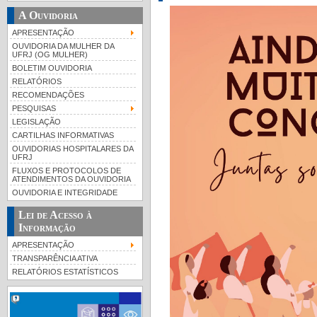
A Ouvidoria
APRESENTAÇÃO
OUVIDORIA DA MULHER DA
UFRJ (OG MULHER)
BOLETIM OUVIDORIA
RELATÓRIOS
RECOMENDAÇÕES
PESQUISAS
LEGISLAÇÃO
CARTILHAS INFORMATIVAS
OUVIDORIAS HOSPITALARES DA
UFRJ
FLUXOS E PROTOCOLOS DE
ATENDIMENTOS DA OUVIDORIA
OUVIDORIA E INTEGRIDADE
Lei de Acesso à
Informação
APRESENTAÇÃO
TRANSPARÊNCIA ATIVA
RELATÓRIOS ESTATÍSTICOS