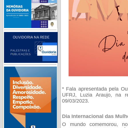
* Fala apresentada pela Ou
UFRJ, Luzia Araujo, na r
09/03/2023.
Dia Internacional das Mulh
O mundo comemorou, no