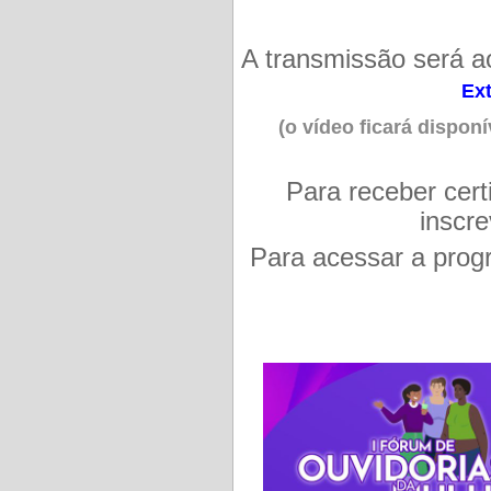
A transmissão será a
Ex
(o vídeo ficará dispon
Para receber cert
inscr
Para acessar a pro