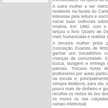
A outra mulher a ser menc
residente na favela do Can
interesse pela leitura e esc
narrar suas vivências sobr
miséria. Em 1960, com o a
lançou o livro Quarto de D
mais humanizada e realista s
A terceira mulher preta 
Conceição Evaristo de Brit
ganhar uns trocadinhos c
crianças da comunidade. E
busca, lavagem e entrega 
patroas. Trocava horas d
professores por aulas particu
na escola e, principalmente
sempre didáticos, para ela,
pouco mais de dinheiro e gar
recolhia os restos do lixo do
os muros ou nas calçadas
campo intelectual.