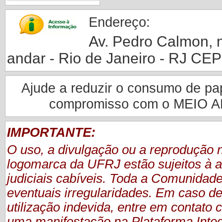
Endereço:
Av. Pedro Calmon, nº
andar - Rio de Janeiro - RJ CE
Ajude a reduzir o consumo de pape
compromisso com o MEIO 
IMPORTANTE:
O uso, a divulgação ou a reprodução
logomarca da UFRJ estão sujeitos à a
judiciais cabíveis. Toda a Comunidade
eventuais irregularidades. Em caso de
utilização indevida, entre em contat
uma manifestação
na Plataforma Inte