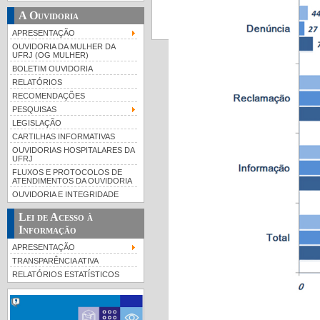
A Ouvidoria
APRESENTAÇÃO
OUVIDORIA DA MULHER DA
UFRJ (OG MULHER)
BOLETIM OUVIDORIA
RELATÓRIOS
RECOMENDAÇÕES
PESQUISAS
LEGISLAÇÃO
CARTILHAS INFORMATIVAS
OUVIDORIAS HOSPITALARES DA
UFRJ
FLUXOS E PROTOCOLOS DE
ATENDIMENTOS DA OUVIDORIA
OUVIDORIA E INTEGRIDADE
Lei de Acesso à
Informação
APRESENTAÇÃO
TRANSPARÊNCIA ATIVA
RELATÓRIOS ESTATÍSTICOS