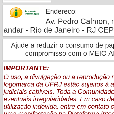
Endereço:
Av. Pedro Calmon, nº
andar - Rio de Janeiro - RJ CE
Ajude a reduzir o consumo de pape
compromisso com o MEIO 
IMPORTANTE:
O uso, a divulgação ou a reprodução
logomarca da UFRJ estão sujeitos à a
judiciais cabíveis. Toda a Comunidade
eventuais irregularidades. Em caso de
utilização indevida, entre em contat
uma manifestação
na Plataforma Inte