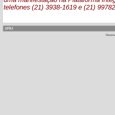
telefones (21) 3938-1619 e (21) 9978
UFRJ
Desenv