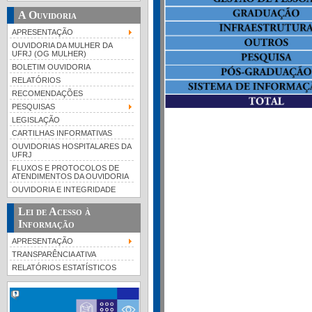
A Ouvidoria
APRESENTAÇÃO
OUVIDORIA DA MULHER DA
UFRJ (OG MULHER)
BOLETIM OUVIDORIA
RELATÓRIOS
RECOMENDAÇÕES
PESQUISAS
LEGISLAÇÃO
CARTILHAS INFORMATIVAS
OUVIDORIAS HOSPITALARES DA
UFRJ
FLUXOS E PROTOCOLOS DE
ATENDIMENTOS DA OUVIDORIA
OUVIDORIA E INTEGRIDADE
Lei de Acesso à
Informação
APRESENTAÇÃO
TRANSPARÊNCIA ATIVA
RELATÓRIOS ESTATÍSTICOS