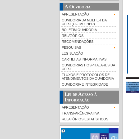
A Ouvidoria
APRESENTAÇÃO
OUVIDORIA DA MULHER DA
UFRJ (OG MULHER)
BOLETIM OUVIDORIA
RELATÓRIOS
RECOMENDAÇÕES
PESQUISAS
LEGISLAÇÃO
CARTILHAS INFORMATIVAS
OUVIDORIAS HOSPITALARES DA
UFRJ
FLUXOS E PROTOCOLOS DE
ATENDIMENTOS DA OUVIDORIA
OUVIDORIA E INTEGRIDADE
Lei de Acesso à
Informação
APRESENTAÇÃO
TRANSPARÊNCIA ATIVA
RELATÓRIOS ESTATÍSTICOS