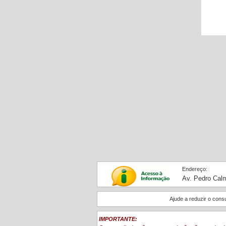
Endereço:
Av. Pedro Calm
Ajude a reduzir o con
IMPORTANTE: