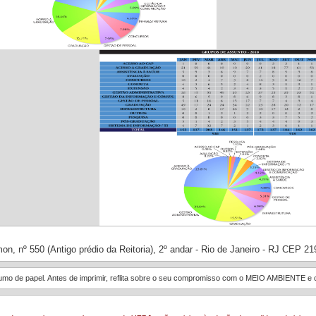
on, nº 550 (Antigo prédio da Reitoria), 2º andar - Rio de Janeiro - RJ CEP 2
sumo de papel. Antes de imprimir, reflita sobre o seu compromisso com o MEIO AMBIENTE