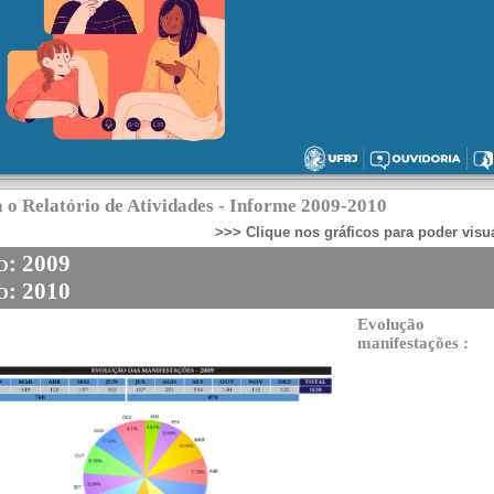
a o Relatório de Atividades - Informe 2009-2010
>>> Clique nos gráficos para poder visua
Ano: 200
o: 2010
Evolução 
manifestações :