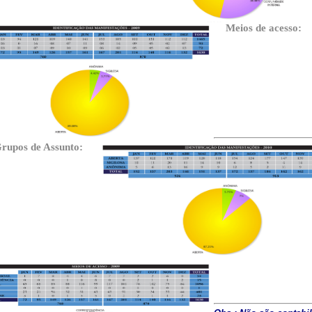
Meios de acesso:
rupos de Assunto: