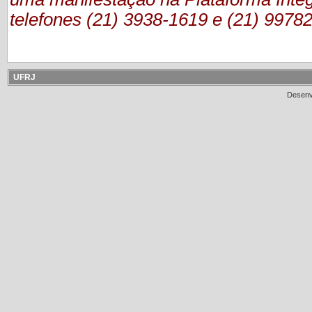
telefones (21) 3938-1619 e (21) 9978
UFRJ
Desenv