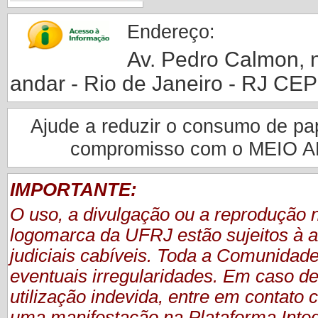
Endereço:
Av. Pedro Calmon, nº
andar - Rio de Janeiro - RJ CE
Ajude a reduzir o consumo de pape
compromisso com o MEIO 
IMPORTANTE:
O uso, a divulgação ou a reprodução
logomarca da UFRJ estão sujeitos à a
judiciais cabíveis. Toda a Comunidade
eventuais irregularidades. Em caso de
utilização indevida, entre em contat
uma manifestação
na Plataforma Inte