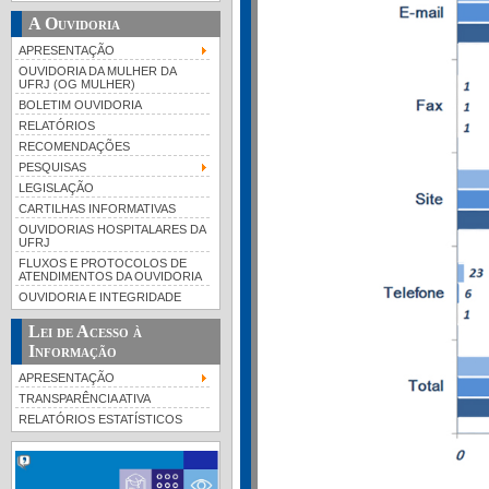
A Ouvidoria
APRESENTAÇÃO
OUVIDORIA DA MULHER DA
UFRJ (OG MULHER)
BOLETIM OUVIDORIA
RELATÓRIOS
RECOMENDAÇÕES
PESQUISAS
LEGISLAÇÃO
CARTILHAS INFORMATIVAS
OUVIDORIAS HOSPITALARES DA
UFRJ
FLUXOS E PROTOCOLOS DE
ATENDIMENTOS DA OUVIDORIA
OUVIDORIA E INTEGRIDADE
Lei de Acesso à
Informação
APRESENTAÇÃO
TRANSPARÊNCIA ATIVA
RELATÓRIOS ESTATÍSTICOS