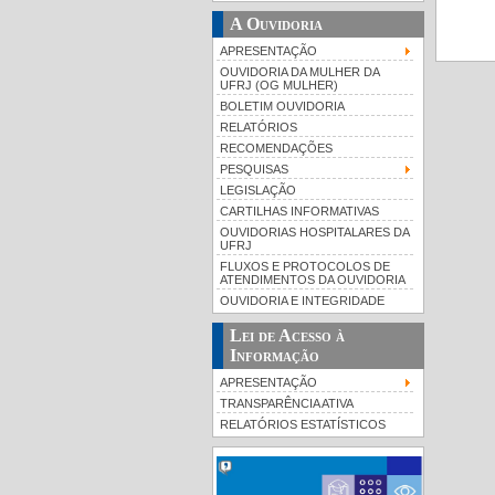
A Ouvidoria
APRESENTAÇÃO
OUVIDORIA DA MULHER DA
UFRJ (OG MULHER)
BOLETIM OUVIDORIA
RELATÓRIOS
RECOMENDAÇÕES
PESQUISAS
LEGISLAÇÃO
CARTILHAS INFORMATIVAS
OUVIDORIAS HOSPITALARES DA
UFRJ
FLUXOS E PROTOCOLOS DE
ATENDIMENTOS DA OUVIDORIA
OUVIDORIA E INTEGRIDADE
Lei de Acesso à
Informação
APRESENTAÇÃO
TRANSPARÊNCIA ATIVA
RELATÓRIOS ESTATÍSTICOS