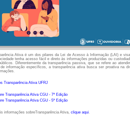
arência Ativa é um dos pilares da Lei de Acesso à Informação (LAI) e visa
ciedade tenha acesso fácil e direto às informações produzidas ou custodia
públicos.
Diferentemente da transparência passiva, que se refere ao atendi
de informação específicos, a transparência ativa busca ser proativa na d
ormações.
os Transparência Ativa UFRJ
re Transparência Ativa CGU - 7ª Edição
re Transparência Ativa CGU - 5ª Edição
is informações sobreTransparência Ativa,
clique aqui
.