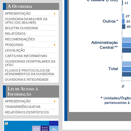
A Ouvidoria
APRESENTAÇÃO
OUVIDORIA DA MULHER DA
UFRJ (OG MULHER)
BOLETIM OUVIDORIA
RELATÓRIOS
RECOMENDAÇÕES
PESQUISAS
LEGISLAÇÃO
CARTILHAS INFORMATIVAS
OUVIDORIAS HOSPITALARES DA
UFRJ
FLUXOS E PROTOCOLOS DE
ATENDIMENTOS DA OUVIDORIA
OUVIDORIA E INTEGRIDADE
Lei de Acesso à
Informação
APRESENTAÇÃO
TRANSPARÊNCIA ATIVA
RELATÓRIOS ESTATÍSTICOS