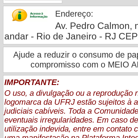
Endereço:
Av. Pedro Calmon, nº
andar - Rio de Janeiro - RJ CE
Ajude a reduzir o consumo de pape
compromisso com o MEIO 
IMPORTANTE:
O uso, a divulgação ou a reprodução
logomarca da UFRJ estão sujeitos à a
judiciais cabíveis. Toda a Comunidade
eventuais irregularidades. Em caso de
utilização indevida, entre em contat
uma manifestação
na Plataforma Inte