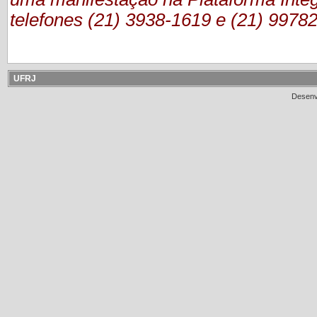
telefones (21) 3938-1619 e (21) 9978
UFRJ
Desenv