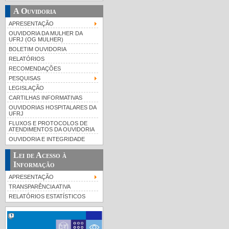
A Ouvidoria
APRESENTAÇÃO
OUVIDORIA DA MULHER DA
UFRJ (OG MULHER)
BOLETIM OUVIDORIA
RELATÓRIOS
RECOMENDAÇÕES
PESQUISAS
LEGISLAÇÃO
CARTILHAS INFORMATIVAS
OUVIDORIAS HOSPITALARES DA
UFRJ
FLUXOS E PROTOCOLOS DE
ATENDIMENTOS DA OUVIDORIA
OUVIDORIA E INTEGRIDADE
Lei de Acesso à
Informação
APRESENTAÇÃO
TRANSPARÊNCIA ATIVA
RELATÓRIOS ESTATÍSTICOS