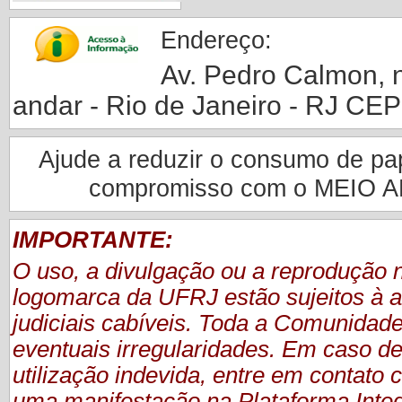
Endereço:
Av. Pedro Calmon, nº
andar - Rio de Janeiro - RJ CE
Ajude a reduzir o consumo de pape
compromisso com o MEIO 
IMPORTANTE:
O uso, a divulgação ou a reprodução
logomarca da UFRJ estão sujeitos à a
judiciais cabíveis. Toda a Comunidade
eventuais irregularidades. Em caso de
utilização indevida, entre em contat
uma manifestação
na Plataforma Inte