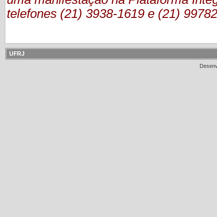
telefones (21) 3938-1619 e (21) 9978
UFRJ
Desenv