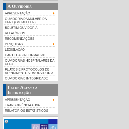
A Ouvidoria
APRESENTAÇÃO
OUVIDORIA DA MULHER DA
UFRJ (OG MULHER)
BOLETIM OUVIDORIA
RELATÓRIOS
RECOMENDAÇÕES
PESQUISAS
LEGISLAÇÃO
CARTILHAS INFORMATIVAS
OUVIDORIAS HOSPITALARES DA
UFRJ
FLUXOS E PROTOCOLOS DE
ATENDIMENTOS DA OUVIDORIA
OUVIDORIA E INTEGRIDADE
Lei de Acesso à
Informação
APRESENTAÇÃO
TRANSPARÊNCIA ATIVA
RELATÓRIOS ESTATÍSTICOS