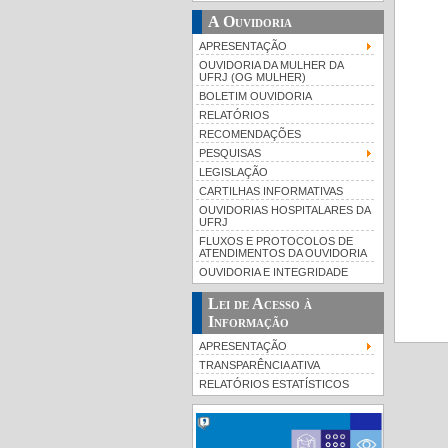
A Ouvidoria
APRESENTAÇÃO
OUVIDORIA DA MULHER DA
UFRJ (OG MULHER)
BOLETIM OUVIDORIA
RELATÓRIOS
RECOMENDAÇÕES
PESQUISAS
LEGISLAÇÃO
CARTILHAS INFORMATIVAS
OUVIDORIAS HOSPITALARES DA
UFRJ
FLUXOS E PROTOCOLOS DE
ATENDIMENTOS DA OUVIDORIA
OUVIDORIA E INTEGRIDADE
Lei de Acesso à
Informação
APRESENTAÇÃO
TRANSPARÊNCIA ATIVA
RELATÓRIOS ESTATÍSTICOS