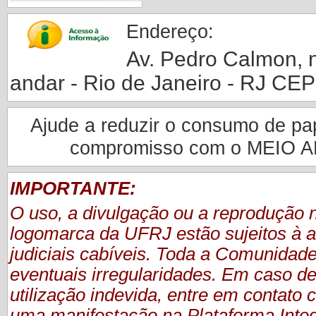
Endereço:
Av. Pedro Calmon, nº
andar - Rio de Janeiro - RJ CE
Ajude a reduzir o consumo de pape
compromisso com o MEIO 
IMPORTANTE:
O uso, a divulgação ou a reprodução
logomarca da UFRJ estão sujeitos à a
judiciais cabíveis. Toda a Comunidade
eventuais irregularidades. Em caso de
utilização indevida, entre em contat
uma manifestação
na Plataforma Inte