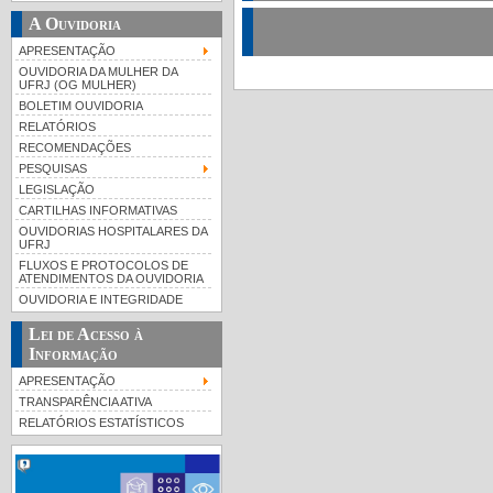
A Ouvidoria
APRESENTAÇÃO
OUVIDORIA DA MULHER DA
UFRJ (OG MULHER)
BOLETIM OUVIDORIA
RELATÓRIOS
RECOMENDAÇÕES
PESQUISAS
LEGISLAÇÃO
CARTILHAS INFORMATIVAS
OUVIDORIAS HOSPITALARES DA
UFRJ
FLUXOS E PROTOCOLOS DE
ATENDIMENTOS DA OUVIDORIA
OUVIDORIA E INTEGRIDADE
Lei de Acesso à
Informação
APRESENTAÇÃO
TRANSPARÊNCIA ATIVA
RELATÓRIOS ESTATÍSTICOS