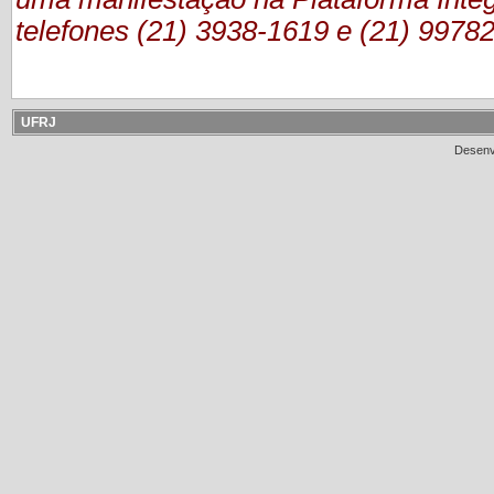
telefones (21) 3938-1619 e (21) 9978
UFRJ
Desenv