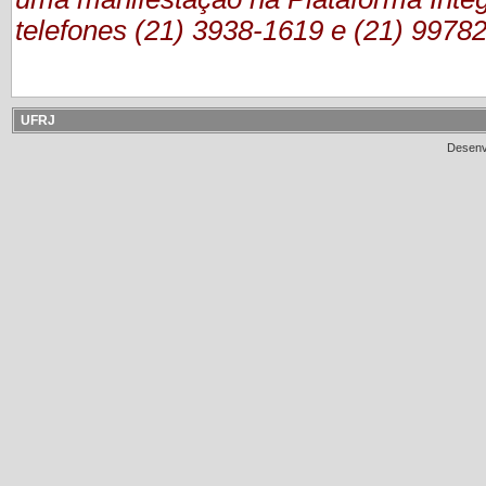
telefones (21) 3938-1619 e (21) 9978
UFRJ
Desenv