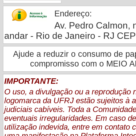
Endereço:
Av. Pedro Calmon, nº
andar - Rio de Janeiro - RJ CE
Ajude a reduzir o consumo de pape
compromisso com o MEIO 
IMPORTANTE:
O uso, a divulgação ou a reprodução
logomarca da UFRJ estão sujeitos à a
judiciais cabíveis. Toda a Comunidade
eventuais irregularidades. Em caso de
utilização indevida, entre em contat
uma manifestação
na Plataforma Inte